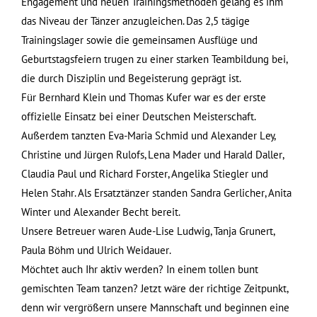
Engagement und neuen Trainingsmethoden gelang es ihm
das Niveau der Tänzer anzugleichen. Das 2,5 tägige
Trainingslager sowie die gemeinsamen Ausflüge und
Geburtstagsfeiern trugen zu einer starken Teambildung bei,
die durch Disziplin und Begeisterung geprägt ist.
Für Bernhard Klein und Thomas Kufer war es der erste
offizielle Einsatz bei einer Deutschen Meisterschaft.
Außerdem tanzten Eva-Maria Schmid und Alexander Ley,
Christine und Jürgen Rulofs, Lena Mader und Harald Daller,
Claudia Paul und Richard Forster, Angelika Stiegler und
Helen Stahr. Als Ersatztänzer standen Sandra Gerlicher, Anita
Winter und Alexander Becht bereit.
Unsere Betreuer waren Aude-Lise Ludwig, Tanja Grunert,
Paula Böhm und Ulrich Weidauer.
Möchtet auch Ihr aktiv werden? In einem tollen bunt
gemischten Team tanzen? Jetzt wäre der richtige Zeitpunkt,
denn wir vergrößern unsere Mannschaft und beginnen eine