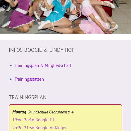
INFOS BOOGIE & LINDY-HOP
Trainingsplan & Mitgliedschaft
Trainingsstätten
TRAININGSPLAN
Montag
Grundschule Georginenstr. 4
19:oo-2o:1o Boogie F1
2o:2o-21:3o Boogie Anfänger