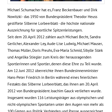
Michael Schumacher hat es, Franz Beckenbauer und Dirk
Nowitzki - das 1950 von Bundespräsident Theodor Heuss
gestiftete Silberne Lorbeerblatt - die höchste nationale
Auszeichnung für sportliche Spitzenleistungen.
Seit dem 20. April 2012 zählen auch Michael Becht, Sandra
Gerlicher, Alexander Ley, Aude-Lise Ludwig, Michael Mauser,
Thomas Müller, Doris Preuhs, Eva-Maria Schmid, Sibylle Stärk
und Angelika Stiegler zum Kreis der herausragenden
Sportlerinnen und Sportler, denen diese Ehre zu Teil wurde.
Am 12. Juni 2012 überreichte ihnen Bundesinnenminister
Hans-Peter Friedrich in Berlin während eines feierlichen
Festakts das Silberne Lorbeerblatt, das ihnen am 20. April
2012 von Bundespräsident Joachim Gauck verliehen wurde.
Insgesamt wurden 116 Leistungsträger aus olympischen und
nicht-olympischen Sportarten unter den Augen von mehr als
100 Gästen aus Politik, Verbänden und Presse ausgezeichnet.