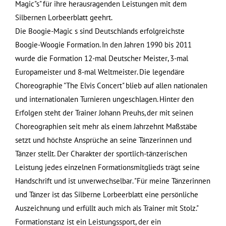
Magic"s" für ihre herausragenden Leistungen mit dem
Silbernen Lorbeerblatt geehrt.
Die Boogie-Magic s sind Deutschlands erfolgreichste
Boogie-Woogie Formation. In den Jahren 1990 bis 2011
wurde die Formation 12-mal Deutscher Meister, 3-mal
Europameister und 8-mal Weltmeister. Die legendäre
Choreographie "The Elvis Concert" blieb auf allen nationalen
und internationalen Turnieren ungeschlagen. Hinter den
Erfolgen steht der Trainer Johann Preuhs, der mit seinen
Choreographien seit mehr als einem Jahrzehnt Maßstäbe
setzt und höchste Ansprüche an seine Tänzerinnen und
Tänzer stellt. Der Charakter der sportlich-tänzerischen
Leistung jedes einzelnen Formationsmitglieds trägt seine
Handschrift und ist unverwechselbar. "Für meine Tänzerinnen
und Tänzer ist das Silberne Lorbeerblatt eine persönliche
Auszeichnung und erfüllt auch mich als Trainer mit Stolz."
Formationstanz ist ein Leistungssport, der ein