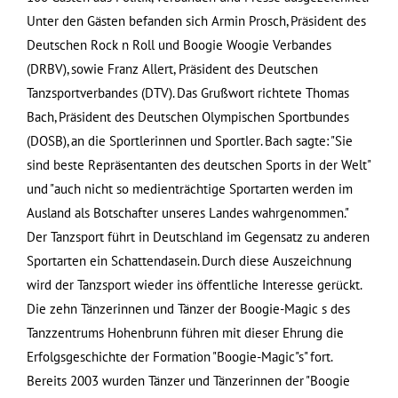
Unter den Gästen befanden sich Armin Prosch, Präsident des
Deutschen Rock n Roll und Boogie Woogie Verbandes
(DRBV), sowie Franz Allert, Präsident des Deutschen
Tanzsportverbandes (DTV). Das Grußwort richtete Thomas
Bach, Präsident des Deutschen Olympischen Sportbundes
(DOSB), an die Sportlerinnen und Sportler. Bach sagte: "Sie
sind beste Repräsentanten des deutschen Sports in der Welt"
und "auch nicht so medienträchtige Sportarten werden im
Ausland als Botschafter unseres Landes wahrgenommen."
Der Tanzsport führt in Deutschland im Gegensatz zu anderen
Sportarten ein Schattendasein. Durch diese Auszeichnung
wird der Tanzsport wieder ins öffentliche Interesse gerückt.
Die zehn Tänzerinnen und Tänzer der Boogie-Magic s des
Tanzzentrums Hohenbrunn führen mit dieser Ehrung die
Erfolgsgeschichte der Formation "Boogie-Magic"s" fort.
Bereits 2003 wurden Tänzer und Tänzerinnen der "Boogie