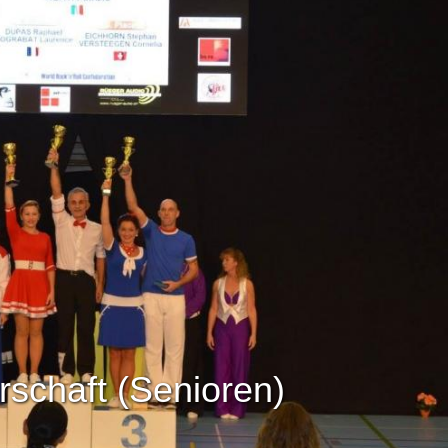
rschaft (Senioren)