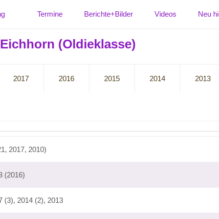
ng
Termine
Berichte+Bilder
Videos
Neu hi
Eichhorn (Oldieklasse)
2017
2016
2015
2014
2013
21, 2017, 2010)
3 (2016)
 (3), 2014 (2), 2013