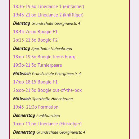
18:3o-19:3o Linedance 1 (einfacher)
19:45-21:oo Linedance 2 (kniffliger)
Dienstag
Grundschule Georginenstr. 4
18:45-2o:oo Boogie F1
2o:15-21:3o Boogie F2
Dienstag
Sporthalle Hohenbrunn
18:oo-19:3o Boogie-Teens Fortg.
19:3o-21:3o Turnierpaare
Mittwoch
Grundschule Georginenstr. 4
17:oo-18:15 Boogie F1
2o:oo-21:3o Boogie out-of-the-box
Mittwoch
Sporthalle Hohenbrunn
19:45 -21:3o Formation
Donnerstag
Funktionsbau
1o:oo-11:oo Linedance (Einsteiger)
Donnerstag
Grundschule Georginenstr. 4