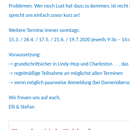
Problemen. Wer noch Lust hat dazu zu kommen, ist recht h
sprecht uns einfach zuvor kurz an!
Weitere Termine immer sonntags:
15.3. / 26.4. / 17.5. / 21.6. / 19.7.2020 jeweils 9:3o – 14
Voraussetzung:
-> grundschrittsicher in Lindy-Hop und Charleston . . . d
-> regelmäßige Teilnahme an möglichst allen Terminen
-> wenn möglich paarweise Anmeldung (bei Damenübersc
Wir freuen uns auf euch,
Elli & Stefan