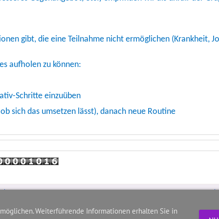
onen gibt, die eine Teilnahme nicht ermöglichen (Krankheit, Jo
es aufholen zu können:
ativ-Schritte einzuüben
 ob sich das umsetzen lässt), danach neue Routine
TSV: Anmeldung & Mitgliedsbeiträge
rmöglichen. Weiterführende Informationen erhalten Sie in
Informationsblatt & Änderungsmitteilung