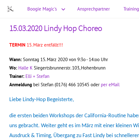
Boogie Magic's
Ansprechpartner
Training
15.03.2020 Lindy Hop Choreo
TERMIN
15. März entfällt!!!
Wann:
Sonntag 15. März 2020 von 9:3o - 14:oo Uhr
Wo:
Halle K
Siegertsbrunnerstr. 103, Hohenbrunn
Trainer:
Elli + Stefan
Anmeldung
bei Stefan (0176) 466 10545 oder
per eMail
Liebe Lindy-Hop Begeisterte,
die ersten beiden Workshops der California-Routine haben
uns gebracht. Weiter geht es im März mit einer kleinen W
Ausdruck & Timing, Übergang zu Fast Lindy bei schnellerer