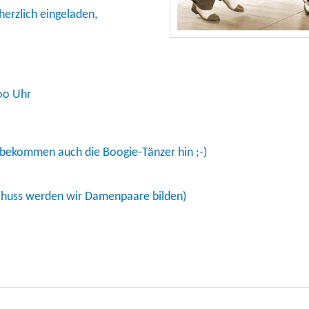
erzlich eingeladen,
:oo Uhr
as bekommen auch die Boogie-Tänzer hin ;-)
huss werden wir Damenpaare bilden)