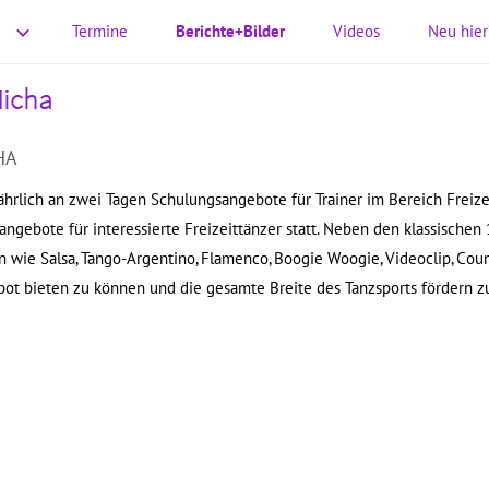
Termine
Berichte+Bilder
Videos
Neu hier
Micha
HA
 jährlich an zwei Tagen Schulungsangebote für Trainer im Bereich Freize
angebote für interessierte Freizeittänzer statt. Neben den klassischen
wie Salsa, Tango-Argentino, Flamenco, Boogie Woogie, Videoclip, Cou
gebot bieten zu können und die gesamte Breite des Tanzsports fördern z