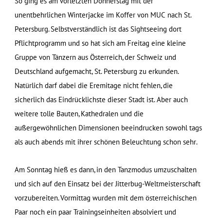
So ging es am vorletzten Donnerstag mit der
unentbehrlichen Winterjacke im Koffer von MUC nach St.
Petersburg. Selbstverständlich ist das Sightseeing dort
Pflichtprogramm und so hat sich am Freitag eine kleine
Gruppe von Tänzern aus Österreich, der Schweiz und
Deutschland aufgemacht, St. Petersburg zu erkunden.
Natürlich darf dabei die Eremitage nicht fehlen, die
sicherlich das Eindrücklichste dieser Stadt ist. Aber auch
weitere tolle Bauten, Kathedralen und die
außergewöhnlichen Dimensionen beeindrucken sowohl tags
als auch abends mit ihrer schönen Beleuchtung schon sehr.
Am Sonntag hieß es dann, in den Tanzmodus umzuschalten
und sich auf den Einsatz bei der Jitterbug-Weltmeisterschaft
vorzubereiten. Vormittag wurden mit dem österreichischen
Paar noch ein paar Trainingseinheiten absolviert und