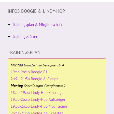
INFOS BOOGIE & LINDY-HOP
Trainingsplan & Mitgliedschaft
Trainingsstätten
TRAININGSPLAN
Montag
Grundschule Georginenstr. 4
19:oo-2o:1o Boogie F1
2o:2o-21:3o Boogie Anfänger
Montag
SportCampus Georginenstr. 2
18:oo-19:oo Lindy-Hop Einsteiger
19:oo-2o:3o Lindy-Hop Aufsteiger
19:oo-2o:3o Lindy-Hop Möchtegern
2o:3o-21:3o Lindy-Hop Experten