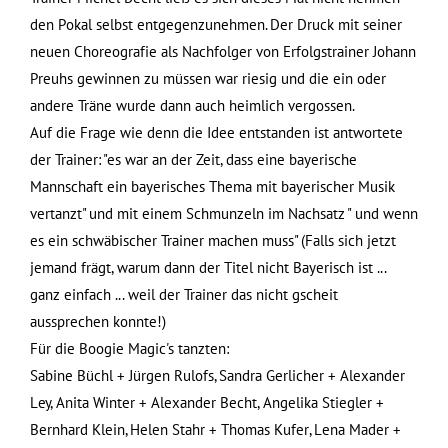
den Pokal selbst entgegenzunehmen. Der Druck mit seiner
neuen Choreografie als Nachfolger von Erfolgstrainer Johann
Preuhs gewinnen zu müssen war riesig und die ein oder
andere Träne wurde dann auch heimlich vergossen.
Auf die Frage wie denn die Idee entstanden ist antwortete
der Trainer: "es war an der Zeit, dass eine bayerische
Mannschaft ein bayerisches Thema mit bayerischer Musik
vertanzt" und mit einem Schmunzeln im Nachsatz " und wenn
es ein schwäbischer Trainer machen muss" (Falls sich jetzt
jemand frägt, warum dann der Titel nicht Bayerisch ist ...
ganz einfach ... weil der Trainer das nicht gscheit
aussprechen konnte!)
Für die Boogie Magic's tanzten:
Sabine Büchl + Jürgen Rulofs, Sandra Gerlicher + Alexander
Ley, Anita Winter + Alexander Becht, Angelika Stiegler +
Bernhard Klein, Helen Stahr + Thomas Kufer, Lena Mader +