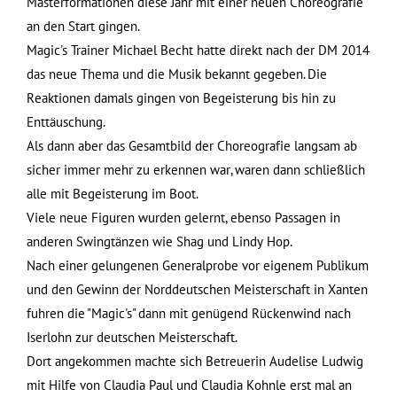
Masterformationen diese Jahr mit einer neuen Choreografie
an den Start gingen.
Magic's Trainer Michael Becht hatte direkt nach der DM 2014
das neue Thema und die Musik bekannt gegeben. Die
Reaktionen damals gingen von Begeisterung bis hin zu
Enttäuschung.
Als dann aber das Gesamtbild der Choreografie langsam ab
sicher immer mehr zu erkennen war, waren dann schließlich
alle mit Begeisterung im Boot.
Viele neue Figuren wurden gelernt, ebenso Passagen in
anderen Swingtänzen wie Shag und Lindy Hop.
Nach einer gelungenen Generalprobe vor eigenem Publikum
und den Gewinn der Norddeutschen Meisterschaft in Xanten
fuhren die "Magic's" dann mit genügend Rückenwind nach
Iserlohn zur deutschen Meisterschaft.
Dort angekommen machte sich Betreuerin Audelise Ludwig
mit Hilfe von Claudia Paul und Claudia Kohnle erst mal an