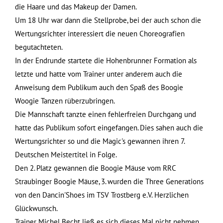
die Haare und das Makeup der Damen.
Um 18 Uhr war dann die Stellprobe, bei der auch schon die
Wertungsrichter interessiert die neuen Choreografien
begutachteten.
In der Endrunde startete die Hohenbrunner Formation als
letzte und hatte vom Trainer unter anderem auch die
Anweisung dem Publikum auch den Spaß des Boogie
Woogie Tanzen rüberzubringen.
Die Mannschaft tanzte einen fehlerfreien Durchgang und
hatte das Publikum sofort eingefangen. Dies sahen auch die
Wertungsrichter so und die Magic's gewannen ihren 7.
Deutschen Meistertitel in Folge.
Den 2. Platz gewannen die Boogie Mäuse vom RRC
Straubinger Boogie Mäuse, 3. wurden die Three Generations
von den Dancin'Shoes im TSV Trostberg e.V. Herzlichen
Glückwunsch.
Trainer Michel Becht ließ es sich dieses Mal nicht nehmen