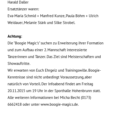
Harald Daller
Ersatztänzer waren:
Eva-Maria Schmid + Manfred Kunze, Paula Böhm + Ulrich
Weidauer, Melanie Stärk und Silke Strobel.
Achtung:
Die "Boogie Magic's" suchen zu Erweiterung ihrer Formation
und zum Aufbau einer 2. Mannschaft interessierte
Tänzerinnen und Tänzer. Das Ziel sind Meisterschaften und
Showauftritte.
Wir erwarten von Euch Ehrgeiz und Trainingswille. Boogie-
Kenntnisse sind nicht unbedingt Voraussetzung, aber
natürlich von Vorteil. Der Infoabend findet am Freitag
20.11.2015 um 19 Uhr in der Sporthalle Hohenbrunn statt.
Alle weiteren Informationen bei Micha Becht (0173)
6662418 oder unter www.boogie-magics.de.