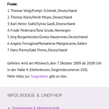
Finale:
1. Thomas Veigl/Evelyn Schmidt, Deutschland
2. Thomas Klein/Heidi Meyer, Deutschland
3. Karl-Heinz Stahl/Sylvia Gauß, Deutschland
4. Frode Pedersen/Tone Grude, Norwegen
5. Jörg Burgemeister/Gisela Hauserman, Deutschland
6. Angelo Ferragina/Mariaelena Mangiacarne, Italien
7. Hans Prems/Gabi Prems, Deutschland
Gefeiert wird am Mittwoch, den 7. Oktober 2009 ab 20:00 Uhr
in der Halle K (Hohenbrunn, Siegertsbrunnerstr.103).
Mehr Infos zur
Siegesfeier
gibt es hier.
INFOS BOOGIE & LINDY-HOP
Trainingsplan & Mitgliedschaft