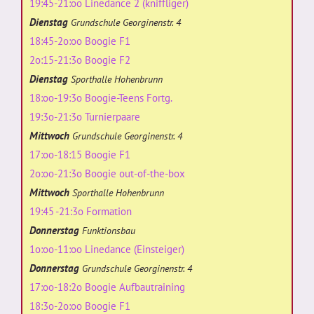
19:45-21:oo Linedance 2 (kniffliger)
Dienstag
Grundschule Georginenstr. 4
18:45-2o:oo Boogie F1
2o:15-21:3o Boogie F2
Dienstag
Sporthalle Hohenbrunn
18:oo-19:3o Boogie-Teens Fortg.
19:3o-21:3o Turnierpaare
Mittwoch
Grundschule Georginenstr. 4
17:oo-18:15 Boogie F1
2o:oo-21:3o Boogie out-of-the-box
Mittwoch
Sporthalle Hohenbrunn
19:45 -21:3o Formation
Donnerstag
Funktionsbau
1o:oo-11:oo Linedance (Einsteiger)
Donnerstag
Grundschule Georginenstr. 4
17:oo-18:2o Boogie Aufbautraining
18:3o-2o:oo Boogie F1