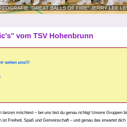
REOGRAFIE "GREAT BALLS OF FIRE" JERRY LEE LE
ic's" vom TSV Hohenbrunn
ir sehen uns!!!
!
 tanzen möchtest – bei uns bist du genau richtig! Unsere Gruppen bi
en ist Freiheit, Spaß und Gemeinschaft – und genau das erwartet dich 