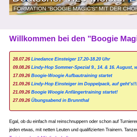
FORMATION "BOOGIE MAGIC'S" MIT DER CHO
Willkommen bei den "Boogie Mag
28.07.26
Linedance Einsteiger 17.20-18.20 Uhr
09.08.26
Lindy-Hop Sommer-Spezial 9., 14. & 16. August, w
17.09.26
Boogie-Woogie Aufbautraining startet
21.09.26
Lindy-Hop Einsteiger im Doppelpack, auf geht's!!
21.09.26
Boogie Woogie Anfängertraining startet!
27.09.26
Übungsabend in Brunnthal
Egal, ob du einfach mal reinschnuppern oder schon auf Turnieren
jeden etwas, mit netten Leuten und qualifizierten Trainern. Tanz