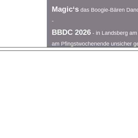
Magic‘s
das Boogie-Bären Dan
-
BBDC 2026
- in Landsberg am
am Pfingstwochenende unsicher g