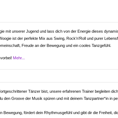
e mit unserer Jugend und lass dich von der Energie dieses dynami
oogie ist der perfekte Mix aus Swing, Rock’n’Roll und purer Lebensf
Gemeinschaft, Freude an der Bewegung und ein cooles Tanzgefühl.
 vorbei!
Mehr...
ortgeschrittener Tänzer bist, unsere erfahrenen Trainer begleiten dich 
e du den Groove der Musik spüren und mit deinem Tanzpartner*in in pe
n Bewegung, fördert dein Rhythmusgefühl und gibt dir die Freiheit, di