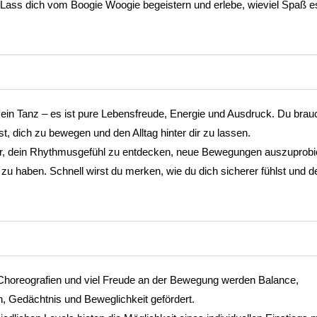
Lass dich vom Boogie Woogie begeistern und erlebe, wieviel Spaß e
 ein Tanz – es ist pure Lebensfreude, Energie und Ausdruck. Du brau
t, dich zu bewegen und den Alltag hinter dir zu lassen.
Dir, dein Rhythmusgefühl zu entdecken, neue Bewegungen auszuprobi
u haben. Schnell wirst du merken, wie du dich sicherer fühlst und de
Choreografien und viel Freude an der Bewegung werden Balance,
n, Gedächtnis und Beweglichkeit gefördert.