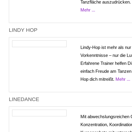
Tanzfläche auszudrücken. 
Mehr ...
LINDY HOP
Lindy-Hop ist mehr als nur
Vorkenntnisse – nur die Lus
Erfahrene Trainer helfen 
einfach Freude am Tanzen z
Hop dich mitreißt.
Mehr ...
LINEDANCE
Mit abwechslungsreichen 
Konzentration, Koordinatio