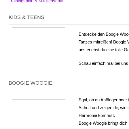
Trainingsplan & Mitgliedschaft
KIDS & TEENS
Entdecke den Boogie Woogi
Tanzes mitreißen! Boogie W
uns erlebst du eine tolle 
Schau einfach mal bei uns
BOOGIE WOOGIE
Egal, ob du Anfänger oder f
Schritt und zeigen dir, wi
Harmonie kommst.
Boogie Woogie bringt dich i